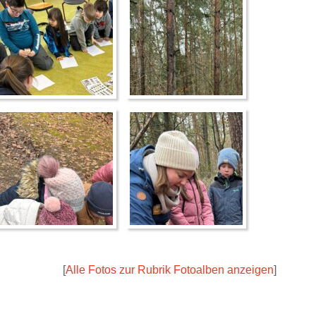
[
Alle Fotos zur Rubrik Fotoalben anzeigen
]