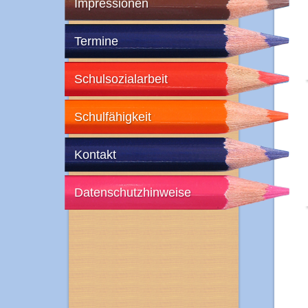
Impressionen
Termine
Schulsozialarbeit
Schulfähigkeit
Kontakt
Datenschutzhinweise