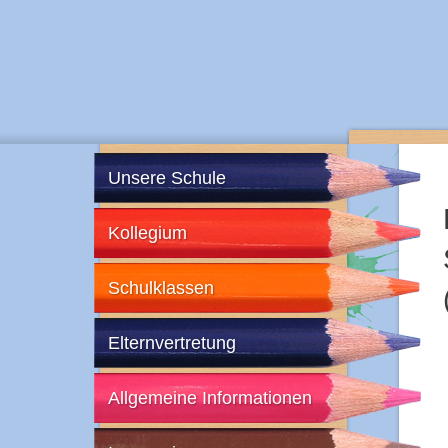
Unsere Schule
Kollegium
Schulklassen
Elternvertretung
Allgemeine Informationen